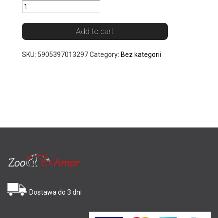
Add to cart
SKU:
5905397013297
Category:
Bez kategorii
Dostawa do 3 dni