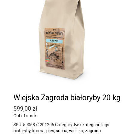
Wiejska Zagroda białoryby 20 kg
599,00
zł
Out of stock
SKU:
5906874201206
Category:
Bez kategorii
Tags:
białoryby
,
karma
,
pies
,
sucha
,
wiejska
,
zagroda