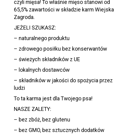
czyli mięsa! To właśnie mięso stanowi od
65,5% zawartości w składzie karm Wiejska
Zagroda.
JEŻELI SZUKASZ:
– naturalnego produktu
– zdrowego posiłku bez konserwantów
– świeżych składników z UE
– lokalnych dostawców
– składników w jakości do spożycia przez
ludzi
To ta karma jest dla Twojego psa!
NASZE ZALETY:
– bez zbóż, bez glutenu
– bez GMO, bez sztucznych dodatków