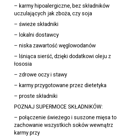
– karmy hipoalergiczne, bez składników
uczulających jak zboża, czy soja
– świeże składniki
– lokalni dostawcy
– niska zawartość węglowodanów
– lśniąca sierść, dzięki dodatkowi oleju z
łososia
– zdrowe oczy i stawy
– karmy przygotowane przez dietetyka
– proste składniki
POZNAJ SUPERMOCE SKŁADNIKÓW:
– połączenie świeżego i suszone mięsa to
zachowanie wszystkich soków wewnątrz
karmy przy