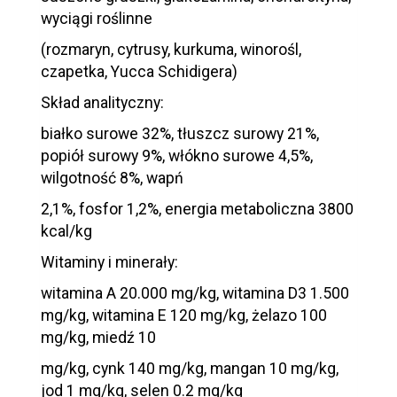
wyciągi roślinne
(rozmaryn, cytrusy, kurkuma, winorośl,
czapetka, Yucca Schidigera)
Skład analityczny:
białko surowe 32%, tłuszcz surowy 21%,
popiół surowy 9%, włókno surowe 4,5%,
wilgotność 8%, wapń
2,1%, fosfor 1,2%, energia metaboliczna 3800
kcal/kg
Witaminy i minerały:
witamina A 20.000 mg/kg, witamina D3 1.500
mg/kg, witamina E 120 mg/kg, żelazo 100
mg/kg, miedź 10
mg/kg, cynk 140 mg/kg, mangan 10 mg/kg,
jod 1 mg/kg, selen 0.2 mg/kg