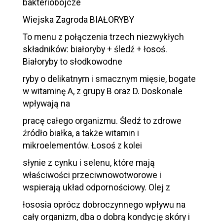
bakteriobójcze
Wiejska Zagroda BIAŁORYBY
To menu z połączenia trzech niezwykłych
składników: białoryby + śledź + łosoś.
Białoryby to słodkowodne
ryby o delikatnym i smacznym mięsie, bogate
w witaminę A, z grupy B oraz D. Doskonale
wpływają na
pracę całego organizmu. Śledź to zdrowe
źródło białka, a także witamin i
mikroelementów. Łosoś z kolei
słynie z cynku i selenu, które mają
właściwości przeciwnowotworowe i
wspierają układ odpornościowy. Olej z
łososia oprócz dobroczynnego wpływu na
cały organizm, dba o dobrą kondycję skóry i