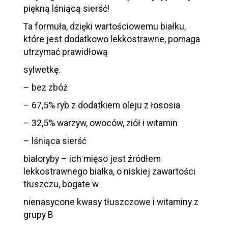
piękną lśniącą sierść!
Ta formuła, dzięki wartościowemu białku,
które jest dodatkowo lekkostrawne, pomaga
utrzymać prawidłową
sylwetkę.
– bez zbóż
– 67,5% ryb z dodatkiem oleju z łososia
– 32,5% warzyw, owoców, ziół i witamin
– lśniąca sierść
białoryby – ich mięso jest źródłem
lekkostrawnego białka, o niskiej zawartości
tłuszczu, bogate w
nienasycone kwasy tłuszczowe i witaminy z
grupy B