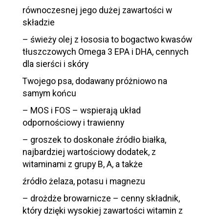
równoczesnej jego dużej zawartości w
składzie
– świeży olej z łososia to bogactwo kwasów
tłuszczowych Omega 3 EPA i DHA, cennych
dla sierści i skóry
Twojego psa, dodawany próżniowo na
samym końcu
– MOS i FOS – wspierają układ
odpornościowy i trawienny
– groszek to doskonałe źródło białka,
najbardziej wartościowy dodatek, z
witaminami z grupy B, A, a także
źródło żelaza, potasu i magnezu
– drożdże browarnicze – cenny składnik,
który dzięki wysokiej zawartości witamin z