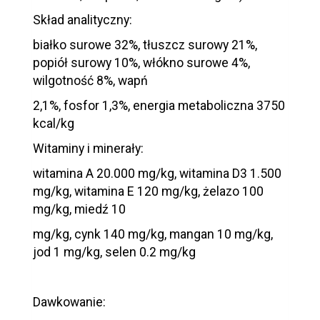
Skład analityczny:
białko surowe 32%, tłuszcz surowy 21%,
popiół surowy 10%, włókno surowe 4%,
wilgotność 8%, wapń
2,1%, fosfor 1,3%, energia metaboliczna 3750
kcal/kg
Witaminy i minerały:
witamina A 20.000 mg/kg, witamina D3 1.500
mg/kg, witamina E 120 mg/kg, żelazo 100
mg/kg, miedź 10
mg/kg, cynk 140 mg/kg, mangan 10 mg/kg,
jod 1 mg/kg, selen 0.2 mg/kg
Dawkowanie: