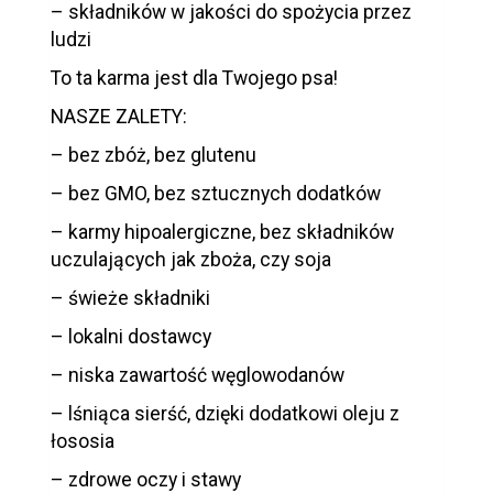
– składników w jakości do spożycia przez
ludzi
To ta karma jest dla Twojego psa!
NASZE ZALETY:
– bez zbóż, bez glutenu
– bez GMO, bez sztucznych dodatków
– karmy hipoalergiczne, bez składników
uczulających jak zboża, czy soja
– świeże składniki
– lokalni dostawcy
– niska zawartość węglowodanów
– lśniąca sierść, dzięki dodatkowi oleju z
łososia
– zdrowe oczy i stawy