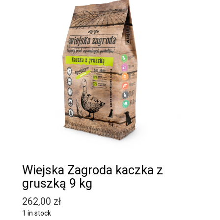
Wiejska Zagroda kaczka z
gruszką 9 kg
262,00
zł
1 in stock