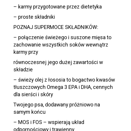
– karmy przygotowane przez dietetyka
– proste składniki
POZNAJ SUPERMOCE SKŁADNIKÓW:
– połączenie świeżego i suszone mięsa to
zachowanie wszystkich soków wewnątrz
karmy przy
równoczesnej jego dużej zawartości w
składzie
– świeży olej z łososia to bogactwo kwasów
tłuszczowych Omega 3 EPA i DHA, cennych
dla sierści i skóry
Twojego psa, dodawany próżniowo na
samym końcu
– MOS i FOS – wspierają układ
odpornościowy i trawienny