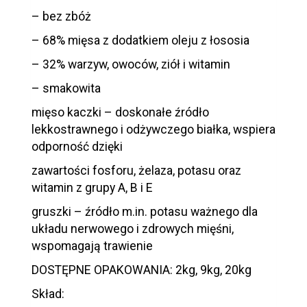
– bez zbóż
– 68% mięsa z dodatkiem oleju z łososia
– 32% warzyw, owoców, ziół i witamin
– smakowita
mięso kaczki – doskonałe źródło
lekkostrawnego i odżywczego białka, wspiera
odporność dzięki
zawartości fosforu, żelaza, potasu oraz
witamin z grupy A, B i E
gruszki – źródło m.in. potasu ważnego dla
układu nerwowego i zdrowych mięśni,
wspomagają trawienie
DOSTĘPNE OPAKOWANIA: 2kg, 9kg, 20kg
Skład: