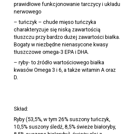
prawidłowe funkcjonowanie tarczycy i układu
nerwowego
– tuńczyk – chude mięso tuńczyka
charakteryzuje się niską zawartością
tłuszczu przy bardzo dużej zawartości białka.
Bogaty w niezbędne nienasycone kwasy
tłuszczowe omega-3 EPA i DHA.
– ryby- to źródło wartościowego białka
kwasów Omega 3 i 6, a także witamin A oraz
D.
Skład:
Ryby (53,5%, w tym 26% suszony tuńczyk,
10,5% suszony śledź, 8,5% świeże białoryby,