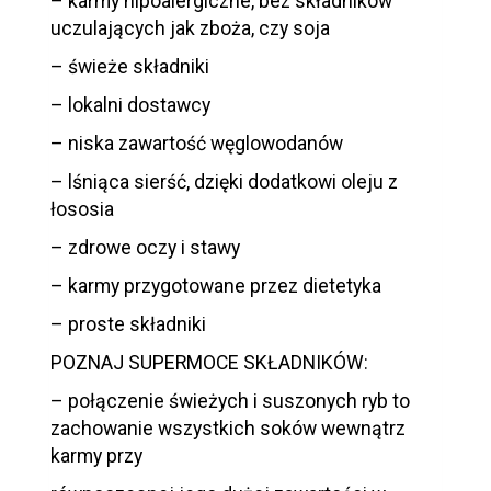
– karmy hipoalergiczne, bez składników
uczulających jak zboża, czy soja
– świeże składniki
– lokalni dostawcy
– niska zawartość węglowodanów
– lśniąca sierść, dzięki dodatkowi oleju z
łososia
– zdrowe oczy i stawy
– karmy przygotowane przez dietetyka
– proste składniki
POZNAJ SUPERMOCE SKŁADNIKÓW:
– połączenie świeżych i suszonych ryb to
zachowanie wszystkich soków wewnątrz
karmy przy