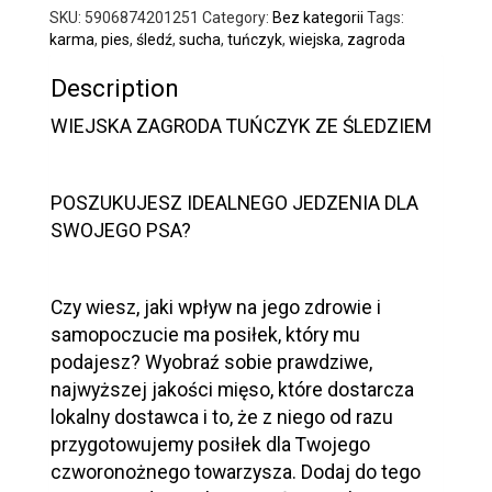
SKU:
5906874201251
Category:
Bez kategorii
Tags:
karma
,
pies
,
śledź
,
sucha
,
tuńczyk
,
wiejska
,
zagroda
Description
WIEJSKA ZAGRODA TUŃCZYK ZE ŚLEDZIEM
POSZUKUJESZ IDEALNEGO JEDZENIA DLA
SWOJEGO PSA?
Czy wiesz, jaki wpływ na jego zdrowie i
samopoczucie ma posiłek, który mu
podajesz? Wyobraź sobie prawdziwe,
najwyższej jakości mięso, które dostarcza
lokalny dostawca i to, że z niego od razu
przygotowujemy posiłek dla Twojego
czworonożnego towarzysza. Dodaj do tego