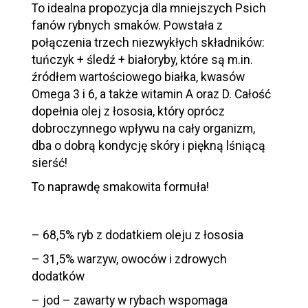
To idealna propozycja dla mniejszych Psich
fanów rybnych smaków. Powstała z
połączenia trzech niezwykłych składników:
tuńczyk + śledź + białoryby, które są m.in.
źródłem wartościowego białka, kwasów
Omega 3 i 6, a także witamin A oraz D. Całość
dopełnia olej z łososia, który oprócz
dobroczynnego wpływu na cały organizm,
dba o dobrą kondycję skóry i piękną lśniącą
sierść!
To naprawdę smakowita formuła!
– 68,5% ryb z dodatkiem oleju z łososia
– 31,5% warzyw, owoców i zdrowych
dodatków
– jod – zawarty w rybach wspomaga