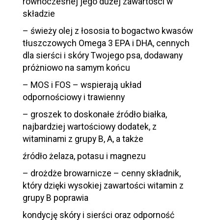
równoczesnej jego dużej zawartości w
składzie
– świeży olej z łososia to bogactwo kwasów
tłuszczowych Omega 3 EPA i DHA, cennych
dla sierści i skóry Twojego psa, dodawany
próżniowo na samym końcu
– MOS i FOS – wspierają układ
odpornościowy i trawienny
– groszek to doskonałe źródło białka,
najbardziej wartościowy dodatek, z
witaminami z grupy B, A, a także
źródło żelaza, potasu i magnezu
– drożdże browarnicze – cenny składnik,
który dzięki wysokiej zawartości witamin z
grupy B poprawia
kondycję skóry i sierści oraz odporność