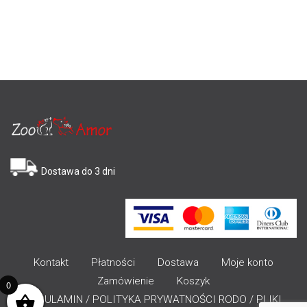
Dostawa do 3 dni
Kontakt
Płatności
Dostawa
Moje konto
Zamówienie
Koszyk
0
REGULAMIN / POLITYKA PRYWATNOŚCI RODO / PLIKI