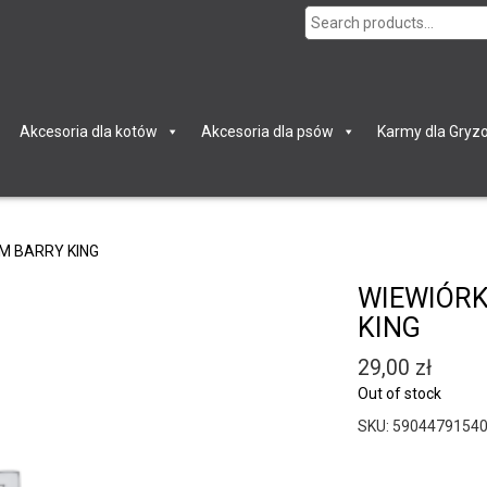
Search
for:
Akcesoria dla kotów
Akcesoria dla psów
Karmy dla Gryzo
M BARRY KING
WIEWIÓRK
KING
29,00
zł
Out of stock
SKU:
5904479154