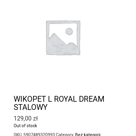
WIKOPET L ROYAL DREAM
STALOWY
129,00
zł
Out of stock
SKU:
5907489320993
Category:
Bez kategorii