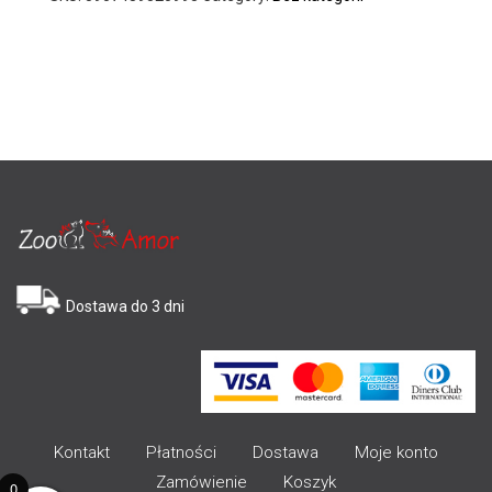
Dostawa do 3 dni
Kontakt
Płatności
Dostawa
Moje konto
Zamówienie
Koszyk
0