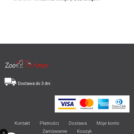
Dostawa do 3 dni
Kontakt
Płatności
Dostawa
Moje konto
Zamówienie
Koszyk
0