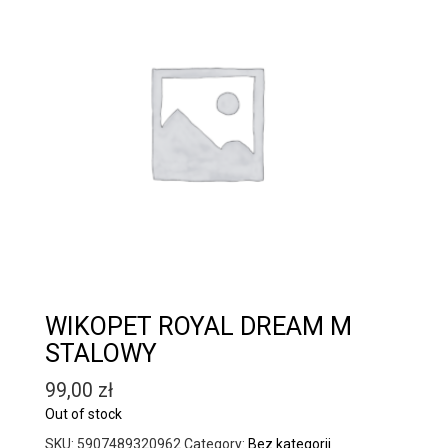
WIKOPET ROYAL DREAM M
STALOWY
99,00
zł
Out of stock
SKU:
5907489320962
Category:
Bez kategorii