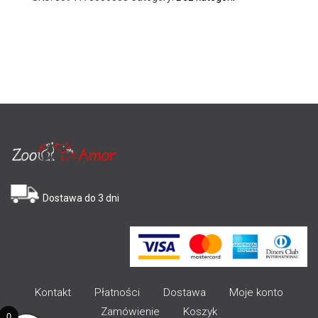
Dostawa do 3 dni
Kontakt
Płatności
Dostawa
Moje konto
Zamówienie
Koszyk
0