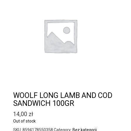
WOOLF LONG LAMB AND COD
SANDWICH 100GR
14,00
zł
Out of stock
SKU:
8594178550358
Category:
Bez kategorii