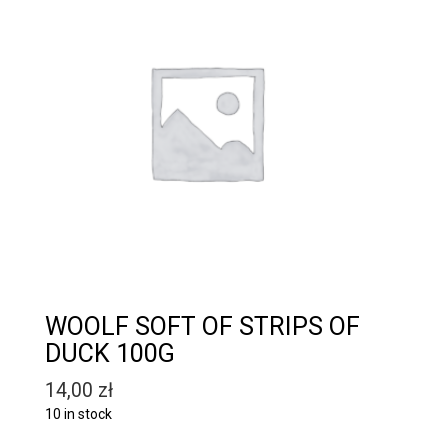
WOOLF SOFT OF STRIPS OF
DUCK 100G
14,00
zł
10 in stock
Quantity