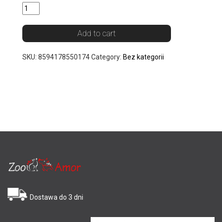
Add to cart
SKU:
8594178550174
Category:
Bez kategorii
Dostawa do 3 dni