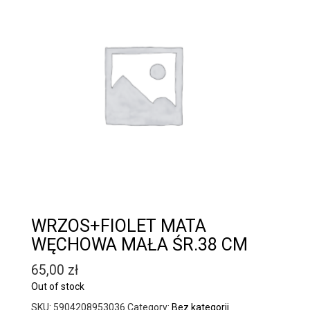
WRZOS+FIOLET MATA
WĘCHOWA MAŁA ŚR.38 CM
65,00
zł
Out of stock
SKU:
5904208953036
Category:
Bez kategorii