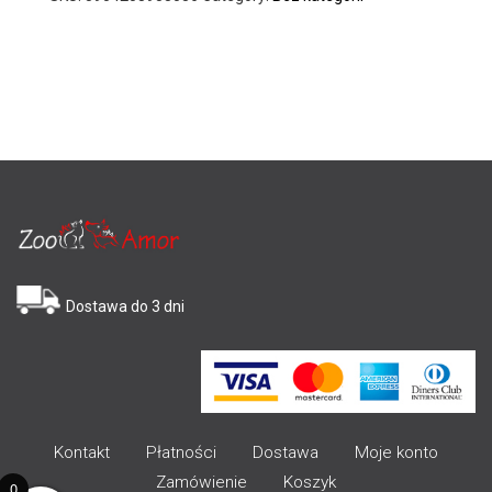
Dostawa do 3 dni
Kontakt
Płatności
Dostawa
Moje konto
Zamówienie
Koszyk
0