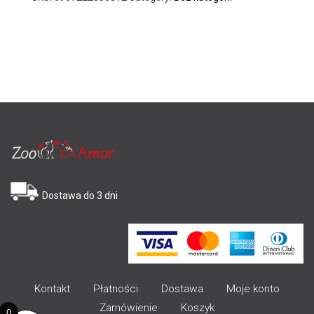
Dostawa do 3 dni
Kontakt
Płatności
Dostawa
Moje konto
Zamówienie
Koszyk
0