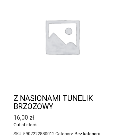
Z NASIONAMI TUNELIK
BRZOZOWY
16,00
zł
Out of stock
SKU:
5907222880012
Category:
Bez kategorii