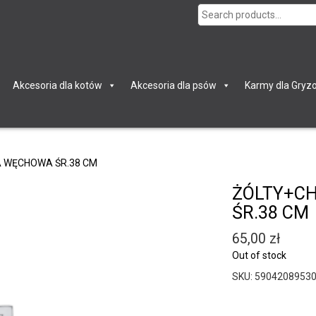
Search
for:
Akcesoria dla kotów
Akcesoria dla psów
Karmy dla Gryzo
 WĘCHOWA ŚR.38 CM
ŻÓLTY+C
ŚR.38 CM
65,00
zł
Out of stock
SKU:
5904208953