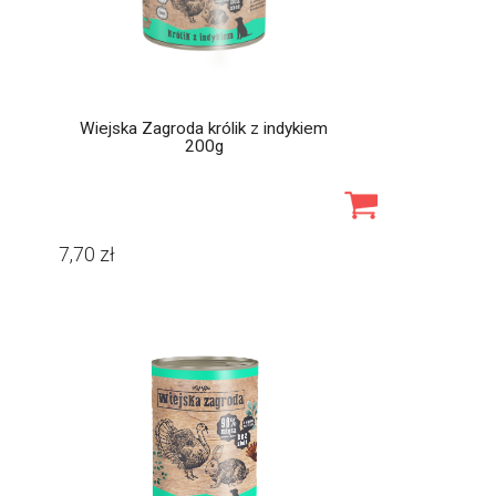
Wiejska Zagroda królik z indykiem
200g
7,70
zł