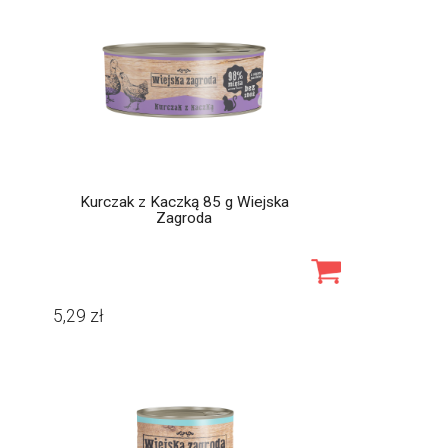
Kurczak z Kaczką 85 g Wiejska
Zagroda
5,29
zł