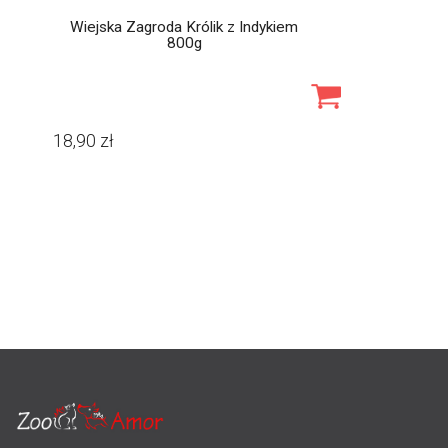
Wiejska Zagroda Królik z Indykiem
800g
18,90
zł