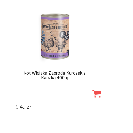
Kot Wiejska Zagroda Kurczak z
Kaczką 400 g
9,49
zł