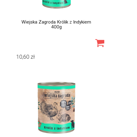
Wiejska Zagroda Królik z Indykiem
400g
10,60
zł