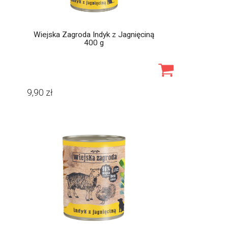
Wiejska Zagroda Indyk z Jagnięciną
400 g
9,90
zł