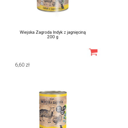
Wiejska Zagroda Indyk z jagnięciną
200 g
6,60
zł