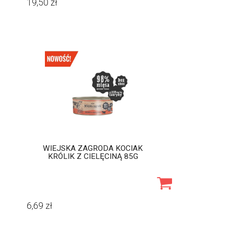
19,50
zł
WIEJSKA ZAGRODA KOCIAK
KRÓLIK Z CIELĘCINĄ 85G
6,69
zł