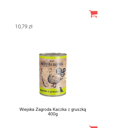
10,79
zł
Wiejska Zagroda Kaczka z gruszką
400g