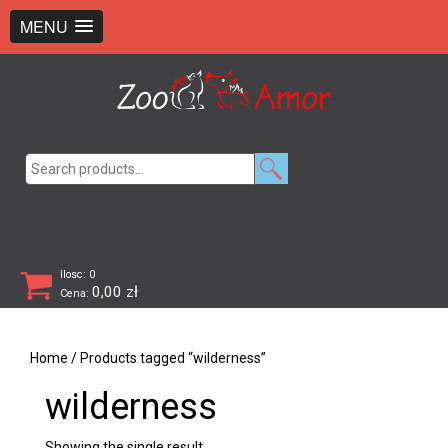
+48 726 369 743
sklep@zooamor.pl
MENU
Search
for:
Ilosc: 0
0,00
zł
Cena:
Home
/ Products tagged “wilderness”
wilderness
Showing the single result