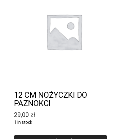
12 CM NOŻYCZKI DO
PAZNOKCI
29,00
zł
1 in stock