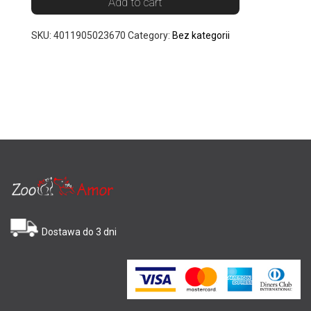
Add to cart
SKU:
4011905023670
Category:
Bez kategorii
Dostawa do 3 dni