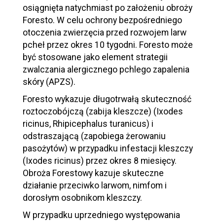
osiągnięta natychmiast po założeniu obroży
Foresto. W celu ochrony bezpośredniego
otoczenia zwierzęcia przed rozwojem larw
pcheł przez okres 10 tygodni. Foresto może
być stosowane jako element strategii
zwalczania alergicznego pchlego zapalenia
skóry (APZS).
Foresto wykazuje długotrwałą skuteczność
roztoczobójczą (zabija kleszcze) (Ixodes
ricinus, Rhipicephalus turanicus) i
odstraszającą (zapobiega żerowaniu
pasożytów) w przypadku infestacji kleszczy
(Ixodes ricinus) przez okres 8 miesięcy.
Obroża Forestowy kazuje skuteczne
działanie przeciwko larwom, nimfom i
dorosłym osobnikom kleszczy.
W przypadku uprzedniego występowania