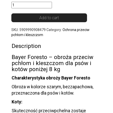
Add to cart
SKU:
5909990908479
Category:
Ochrona przeciw
pchłom i kleszczom
Description
Bayer Foresto – obroża przeciw
pchłom i kleszczom dla psów i
kotów poniżej 8 kg
Charakterystyka obroży
Bayer Foresto
Obroża w kolorze szarym, bezzapachowa,
przeznaczona dla psów i kotów.
Koty:
Skuteczność przeciwpchelna zostaje