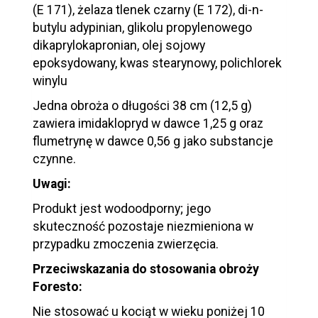
(E 171), żelaza tlenek czarny (E 172), di-n-
butylu adypinian, glikolu propylenowego
dikaprylokapronian, olej sojowy
epoksydowany, kwas stearynowy, polichlorek
winylu
Jedna obroża o długości 38 cm (12,5 g)
zawiera imidaklopryd w dawce 1,25 g oraz
flumetrynę w dawce 0,56 g jako substancje
czynne.
Uwagi:
Produkt jest wodoodporny; jego
skuteczność pozostaje niezmieniona w
przypadku zmoczenia zwierzęcia.
Przeciwskazania do stosowania obroży
Foresto:
Nie stosować u kociąt w wieku poniżej 10