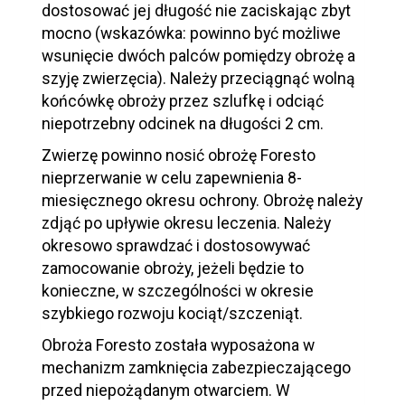
dostosować jej długość nie zaciskając zbyt
mocno (wskazówka: powinno być możliwe
wsunięcie dwóch palców pomiędzy obrożę a
szyję zwierzęcia). Należy przeciągnąć wolną
końcówkę obroży przez szlufkę i odciąć
niepotrzebny odcinek na długości 2 cm.
Zwierzę powinno nosić obrożę Foresto
nieprzerwanie w celu zapewnienia 8-
miesięcznego okresu ochrony. Obrożę należy
zdjąć po upływie okresu leczenia. Należy
okresowo sprawdzać i dostosowywać
zamocowanie obroży, jeżeli będzie to
konieczne, w szczególności w okresie
szybkiego rozwoju kociąt/szczeniąt.
Obroża Foresto została wyposażona w
mechanizm zamknięcia zabezpieczającego
przed niepożądanym otwarciem. W