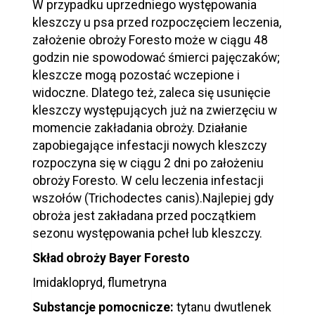
W przypadku uprzedniego występowania
kleszczy u psa przed rozpoczęciem leczenia,
założenie obroży Foresto może w ciągu 48
godzin nie spowodować śmierci pajęczaków;
kleszcze mogą pozostać wczepione i
widoczne. Dlatego też, zaleca się usunięcie
kleszczy występujących już na zwierzęciu w
momencie zakładania obroży. Działanie
zapobiegające infestacji nowych kleszczy
rozpoczyna się w ciągu 2 dni po założeniu
obroży Foresto. W celu leczenia infestacji
wszołów (Trichodectes canis).Najlepiej gdy
obroża jest zakładana przed początkiem
sezonu występowania pcheł lub kleszczy.
Skład obroży Bayer Foresto
Imidaklopryd, flumetryna
Substancje pomocnicze:
tytanu dwutlenek