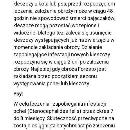
kleszczy u kota lub psa, przed rozpoczęciem
leczenia, założenie obroży może w ciągu 48
godzin nie spowodować śmierci pajęczaków;
kleszcze mogą pozostać wczepione i
widoczne. Dlatego też, zaleca się usunięcie
kleszczy występujących już na zwierzęciu w
momencie zakładania obroży. Działanie
zapobiegające infestacji nowych kleszczy
rozpoczyna się w ciągu 2 dni po założeniu
obroży. Najlepiej gdy obroża Foresto jest
zakładana przed początkiem sezonu
występowania pcheł lub kleszczy.
Psy:
W celu leczenia i zapobiegania infestacji
pcheł (Ctenocephalides felis) przez okres 7
do 8 miesięcy. Skuteczność przeciwpchelna
zostaje osiągnięta natychmiast po założeniu