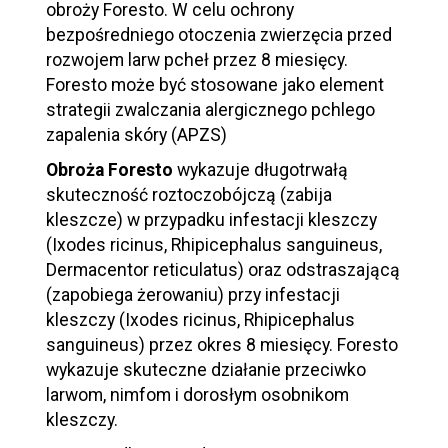
obroży Foresto. W celu ochrony
bezpośredniego otoczenia zwierzęcia przed
rozwojem larw pcheł przez 8 miesięcy.
Foresto może być stosowane jako element
strategii zwalczania alergicznego pchlego
zapalenia skóry (APZS)
Obroża Foresto
wykazuje długotrwałą
skuteczność roztoczobójczą (zabija
kleszcze) w przypadku infestacji kleszczy
(Ixodes ricinus, Rhipicephalus sanguineus,
Dermacentor reticulatus) oraz odstraszającą
(zapobiega żerowaniu) przy infestacji
kleszczy (Ixodes ricinus, Rhipicephalus
sanguineus) przez okres 8 miesięcy. Foresto
wykazuje skuteczne działanie przeciwko
larwom, nimfom i dorosłym osobnikom
kleszczy.