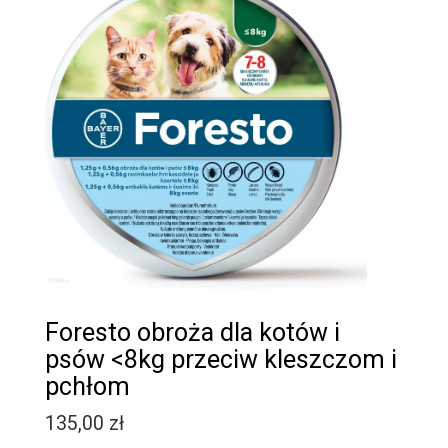
Foresto obroża dla kotów i
psów <8kg przeciw kleszczom i
pchłom
135,00
zł
Quantity