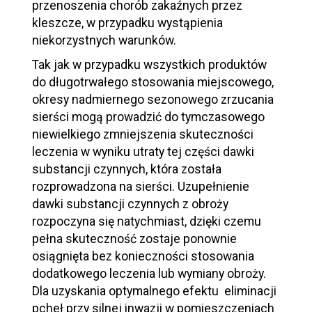
przenoszenia chorób zakaźnych przez
kleszcze, w przypadku wystąpienia
niekorzystnych warunków.
Tak jak w przypadku wszystkich produktów
do długotrwałego stosowania miejscowego,
okresy nadmiernego sezonowego zrzucania
sierści mogą prowadzić do tymczasowego
niewielkiego zmniejszenia skuteczności
leczenia w wyniku utraty tej części dawki
substancji czynnych, która została
rozprowadzona na sierści. Uzupełnienie
dawki substancji czynnych z obroży
rozpoczyna się natychmiast, dzięki czemu
pełna skuteczność zostaje ponownie
osiągnięta bez konieczności stosowania
dodatkowego leczenia lub wymiany obroży.
Dla uzyskania optymalnego efektu eliminacji
pcheł przy silnej inwazji w pomieszczeniach