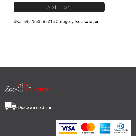
Add to cart
SKU:
5907563282315
Category:
Bez kategorii
Dostawa do 3 dni