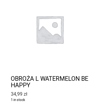
OBROŻA L WATERMELON BE
HAPPY
34,99
zł
1 in stock