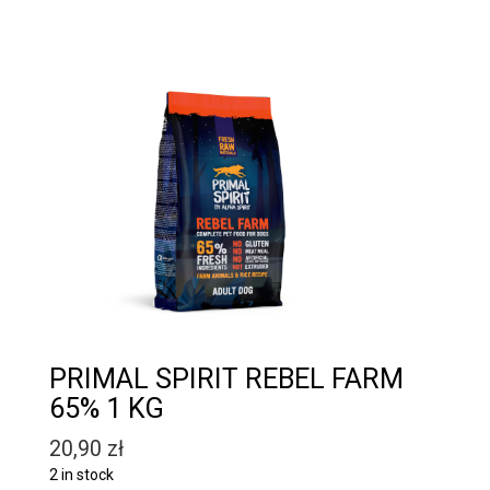
PRIMAL SPIRIT REBEL FARM
65% 1 KG
20,90
zł
2 in stock