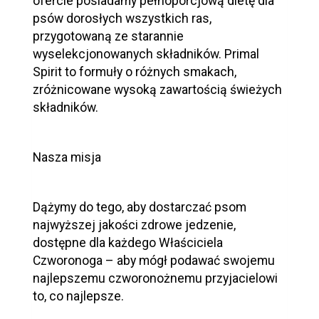
ofercie posiadamy pełnoporcjową dietę dla
psów dorosłych wszystkich ras,
przygotowaną ze starannie
wyselekcjonowanych składników. Primal
Spirit to formuły o różnych smakach,
zróżnicowane wysoką zawartością świeżych
składników.
Nasza misja
Dążymy do tego, aby dostarczać psom
najwyższej jakości zdrowe jedzenie,
dostępne dla każdego Właściciela
Czworonoga – aby mógł podawać swojemu
najlepszemu czworonożnemu przyjacielowi
to, co najlepsze.