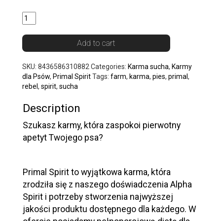
Quantity
Add to cart
SKU:
8436586310882
Categories:
Karma sucha
,
Karmy
dla Psów
,
Primal Spirit
Tags:
farm
,
karma
,
pies
,
primal
,
rebel
,
spirit
,
sucha
Description
Szukasz karmy, która zaspokoi pierwotny
apetyt Twojego psa?
Primal Spirit to wyjątkowa karma, która
zrodziła się z naszego doświadczenia Alpha
Spirit i potrzeby stworzenia najwyższej
jakości produktu dostępnego dla każdego. W