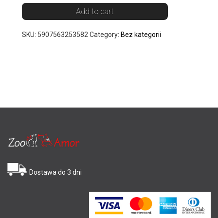
Add to cart
SKU:
5907563253582
Category:
Bez kategorii
Dostawa do 3 dni