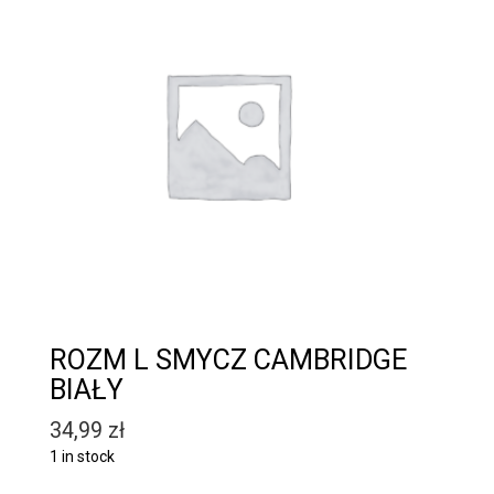
ROZM L SMYCZ CAMBRIDGE
BIAŁY
34,99
zł
1 in stock