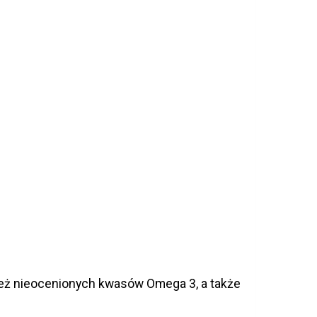
e też nieocenionych kwasów Omega 3, a także