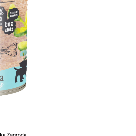
ska Zagroda