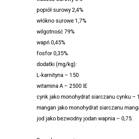
popiół surowy 2,4%
włókno surowe 1,7%
wilgotność 79%
wapń 0,45%
fosfor 0,35%.
dodatki (mg/kg):
L-karnityna – 150
witamina A – 2500 IE
cynk jako monohydrat siarczanu cynku – 
mangan jako monohydrat siarczanu mangan
jod jako bezwodny jodan wapnia – 0,75.