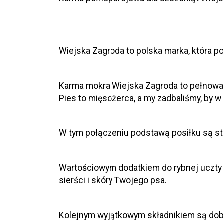
Wiejska Zagroda to polska marka, która p
Karma mokra Wiejska Zagroda to pełnowarto
Pies to mięsożerca, a my zadbaliśmy, by w
W tym połączeniu podstawą posiłku są st
Wartościowym dodatkiem do rybnej uczty 
sierści i skóry Twojego psa.
Kolejnym wyjątkowym składnikiem są dobr