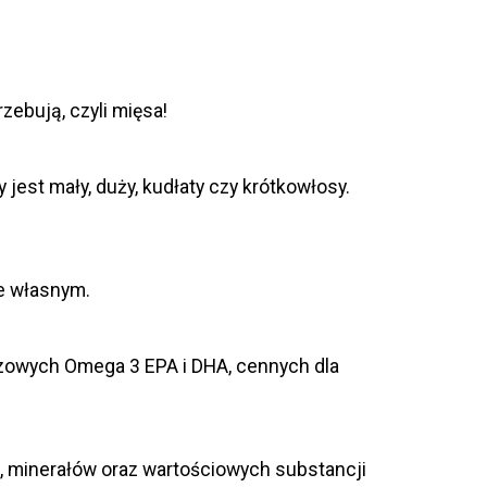
zebują, czyli mięsa!
jest mały, duży, kudłaty czy krótkowłosy.
e własnym.
czowych Omega 3 EPA i DHA, cennych dla
, minerałów oraz wartościowych substancji