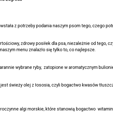
owstała z potrzeby podania naszym psom tego, czego potr
ściowy, zdrowy posiłek dla psa, niezależnie od tego, czy 
 naszym menu znalazło się tylko to, co najlepsze.
arannie wybrane ryby, zatopione w aromatycznym bulioni
jest świeży olej z łososia, czyli bogactwo kwasów tłusz
oczynne algi morskie, które stanowią bogactwo witamin