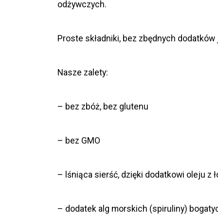
odżywczych.
Proste składniki, bez zbędnych dodatków 
Nasze zalety:
– bez zbóż, bez glutenu
– bez GMO
– lśniąca sierść, dzięki dodatkowi oleju z 
– dodatek alg morskich (spiruliny) bogaty