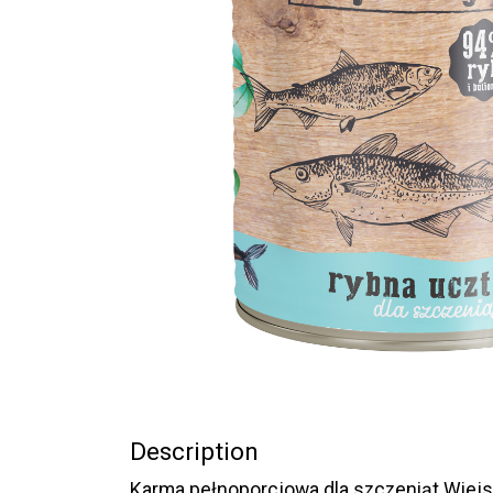
Description
Karma pełnoporcjowa dla szczeniąt Wiej