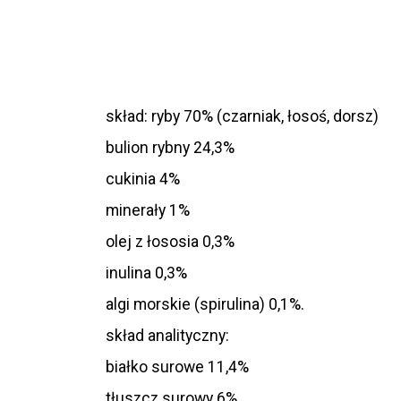
skład: ryby 70% (czarniak, łosoś, dorsz)
bulion rybny 24,3%
cukinia 4%
minerały 1%
olej z łososia 0,3%
inulina 0,3%
algi morskie (spirulina) 0,1%.
skład analityczny:
białko surowe 11,4%
tłuszcz surowy 6%