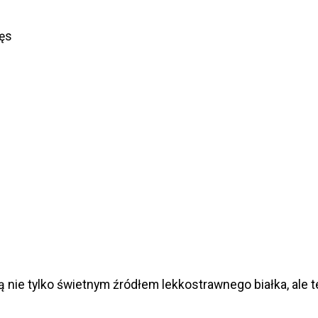
ęs
 są nie tylko świetnym źródłem lekkostrawnego białka, al