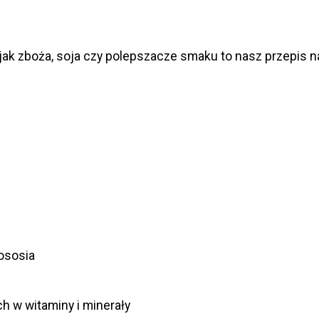
jak zboża, soja czy polepszacze smaku to nasz przepis na
łososia
ch w witaminy i minerały