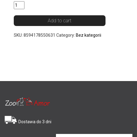
Add to cart
SKU:
8594178550631
Category:
Bez kategorii
Dostawa do 3 dni