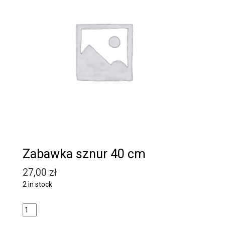
Zabawka sznur 40 cm
27,00
zł
2 in stock
Quantity