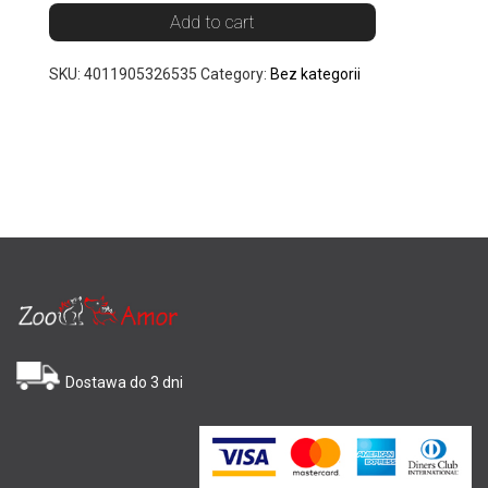
Add to cart
SKU:
4011905326535
Category:
Bez kategorii
Dostawa do 3 dni