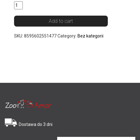
Add to cart
SKU:
8595602551477
Category:
Bez kategorii
Dostawa do 3 dni